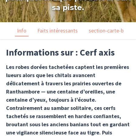
sa piste.
Info
Faits intéressants
section-carte-bar-m
Informations sur : Cerf axis
Les robes dorées tachetées captent les premières
lueurs alors que les chitals avancent
délicatement à travers les prairies ouvertes de
Ranthambore — une centaine d’oreilles, une
centaine d’yeux, toujours à l’écoute.
Contrairement au sambar solitaire, ces cerfs
tachetés se rassemblent en hardes confiantes,
broutant sous les anciens banians tout en gardant
une vigilance silencieuse face au tigre. Puis