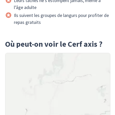
Leurs taches ne s’estompent jamais, même à
l’âge adulte
Ils suivent les groupes de langurs pour profiter de
repas gratuits
Où peut-on voir le Cerf axis ?