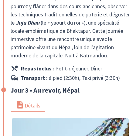
pourrez y flâner dans des cours anciennes, observer
les techniques traditionnelles de poterie et déguster
le
Juju Dhau
(le « yaourt du roi »), une spécialité
locale emblématique de Bhaktapur. Cette journée
immersive offre une rencontre unique avec le
patrimoine vivant du Népal, loin de l'agitation
moderne de la capitale. Nuit à Katmandou.
Repas inclus :
Petit-déjeuner, Dîner
Transport :
à pied (2:30h), Taxi privé (3:30h)
Jour 3 • Au revoir, Népal
Détails