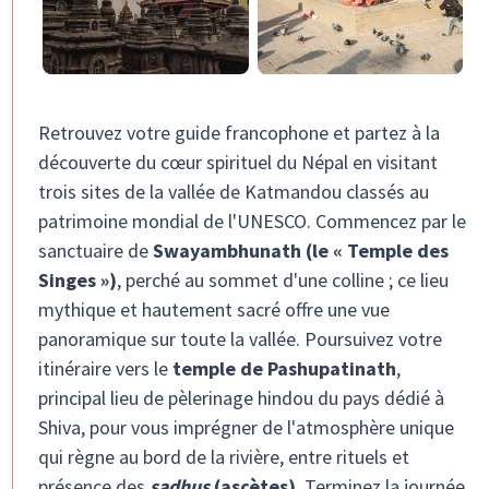
Retrouvez votre guide francophone et partez à la
découverte du cœur spirituel du Népal en visitant
trois sites de la vallée de Katmandou classés au
patrimoine mondial de l'UNESCO. Commencez par le
sanctuaire de
Swayambhunath (le « Temple des
Singes »)
, perché au sommet d'une colline ; ce lieu
mythique et hautement sacré offre une vue
panoramique sur toute la vallée. Poursuivez votre
itinéraire vers le
temple de Pashupatinath
,
principal lieu de pèlerinage hindou du pays dédié à
Shiva, pour vous imprégner de l'atmosphère unique
qui règne au bord de la rivière, entre rituels et
présence des
sadhus
(ascètes)
. Terminez la journée