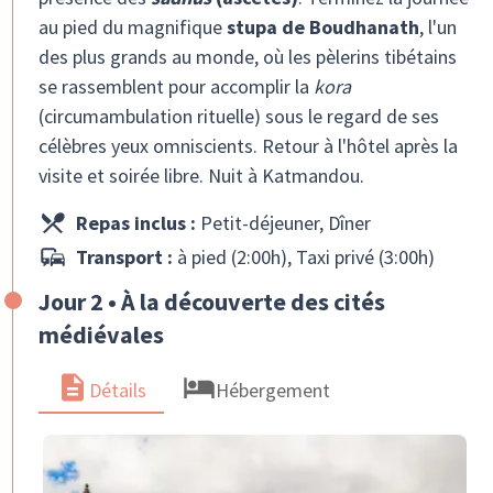
au pied du magnifique
stupa de Boudhanath
, l'un
des plus grands au monde, où les pèlerins tibétains
se rassemblent pour accomplir la
kora
(circumambulation rituelle) sous le regard de ses
célèbres yeux omniscients. Retour à l'hôtel après la
visite et soirée libre. Nuit à Katmandou.
Repas inclus :
Petit-déjeuner, Dîner
Transport :
à pied (2:00h), Taxi privé (3:00h)
Jour 2 • À la découverte des cités
médiévales
Détails
Hébergement