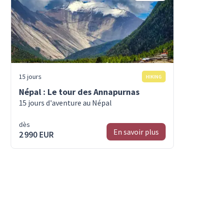
15 jours
HIKING
Népal : Le tour des Annapurnas
15 jours d'aventure au Népal
dès
En savoir plus
2 990 EUR