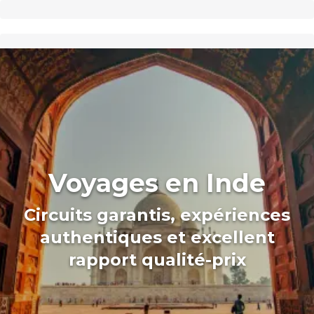
Voyages en Inde
Circuits garantis, expériences
authentiques et excellent
rapport qualité-prix