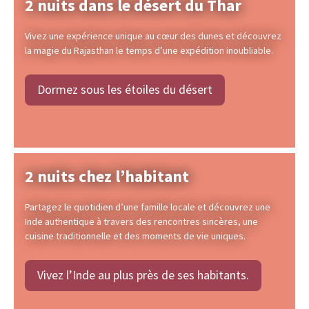
2 nuits dans le désert du Thar
Vivez une expérience unique au cœur des dunes et découvrez
la magie du Rajasthan le temps d’une expédition inoubliable.
Dormez sous les étoiles du désert
2 nuits chez l’habitant
Partagez le quotidien d’une famille locale et découvrez une
Inde authentique à travers des rencontres sincères, une
cuisine traditionnelle et des moments de vie uniques.
Vivez l’Inde au plus près de ses habitants.