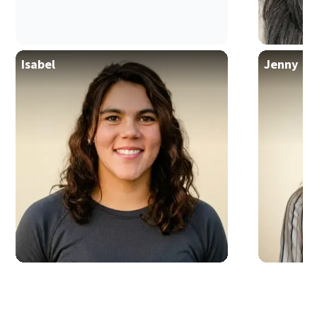
Isabel
Jenny
Responsable des opérations de vol
Isabel trouve les itinéraires de vol les plus astucieux et
fournit aux voyageurs les bonnes informations, afin
qu'ils n'aient pas à s'inquiéter de la façon d'y arriver.