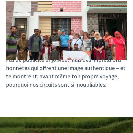
Chaque témoignage raconte une histoire
personnelle et te montre qui voyage avec nous,
quelles expériences sont particulières et ce que
l’on ressent vraiment en découvrant l’Inde avec
Karmaventura.
Pas de publicité enjolivée, mais des impressions
honnêtes qui offrent une image authentique – et
te montrent, avant même ton propre voyage,
pourquoi nos circuits sont si inoubliables.