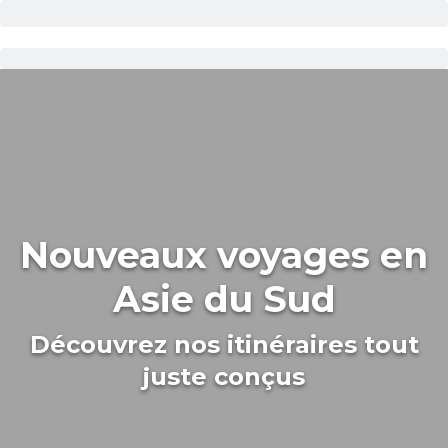
Nouveaux voyages en
Asie du Sud
Découvrez nos itinéraires tout
juste conçus