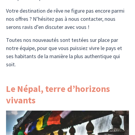
Votre destination de rêve ne figure pas encore parmi
nos offres ? N’hésitez pas à nous contacter, nous
serons ravis d’en discuter avec vous !
Toutes nos nouveautés sont testées sur place par
notre équipe, pour que vous puissiez vivre le pays et
ses habitants de la manière la plus authentique qui
soit.
Le Népal, terre d’horizons
vivants
Là où les sommets enneigés transpercent le ciel,
où les drapeaux de prière dansent au gré du vent