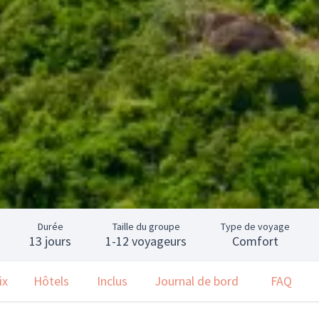
Durée
Taille du groupe
Type de voyage
13 jours
1-12 voyageurs
Comfort
ix
Hôtels
Inclus
Journal de bord
FAQ