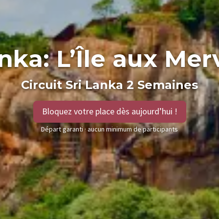
nka: L’Île aux Mer
Circuit Sri Lanka 2 Semaines
Bloquez votre place dès aujourd’hui !
Départ garanti · aucun minimum de participants