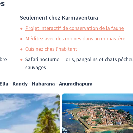
es
Seulement chez Karmaventura
Projet interactif de conservation de la faune
Méditez avec des moines dans un monastère
Cuisinez chez l’habitant
bre
Safari nocturne – loris, pangolins et chats pêche
sauvages
Ella - Kandy - Habarana - Anuradhapura