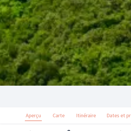
Aperçu
Carte
Itinéraire
Dates et pr