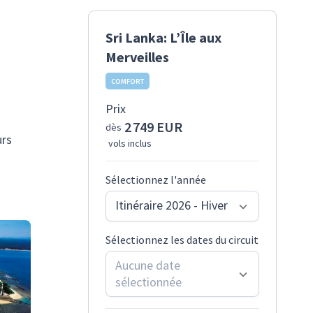
Sri Lanka: L’Île aux
Merveilles
COMFORT
Prix
2 749 EUR
dès
urs
vols inclus
Sélectionnez l'année
Itinéraire 2026 - Hiver
Sélectionnez les dates du circuit
Aucune date
sélectionnée