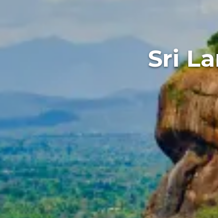
Sri La