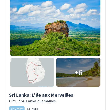
+6
Sri Lanka: L’Île aux Merveilles
Circuit Sri Lanka 2 Semaines
13 jours
COMFORT