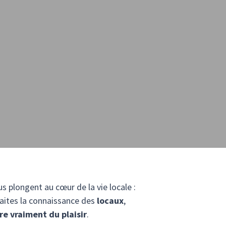
s plongent au cœur de la vie locale :
Faites la connaissance des
locaux
,
re vraiment du plaisir
.