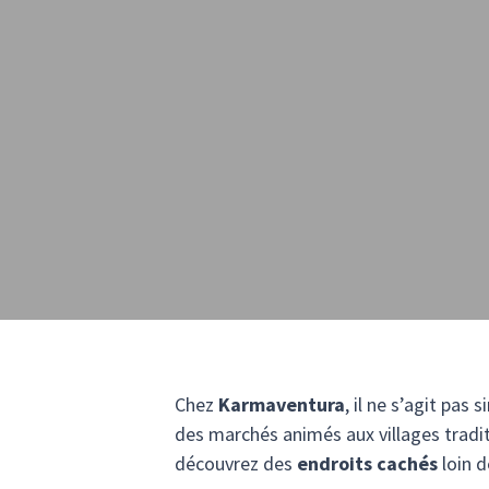
Chez
Karmaventura
, il ne s’agit pas
des marchés animés aux villages tradit
découvrez des
endroits cachés
loin d