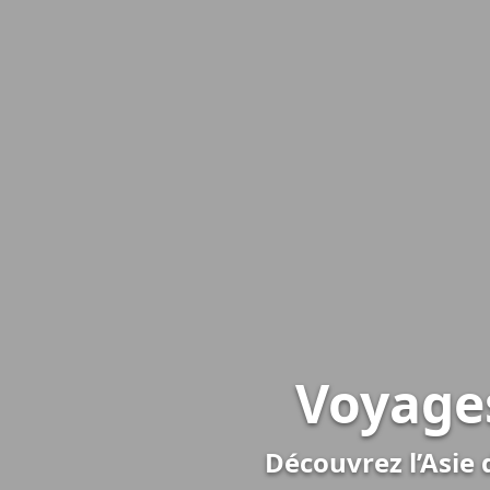
Voyage
Découvrez l’Asie 